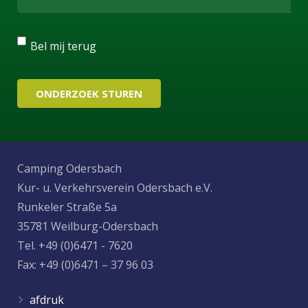
Bel mij terug
Camping Odersbach
Kur- u. Verkehrsverein Odersbach e.V.
Runkeler Straße 5a
35781 Weilburg-Odersbach
Tel. +49 (0)6471 - 7620
Fax: +49 (0)6471 – 37 96 03
afdruk