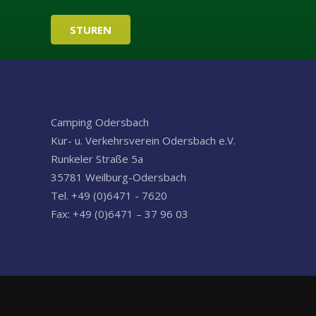
Camping Odersbach
Kur- u. Verkehrsverein Odersbach e.V.
Runkeler Straße 5a
35781 Weilburg-Odersbach
Tel. +49 (0)6471 - 7620
Fax: +49 (0)6471 – 37 96 03