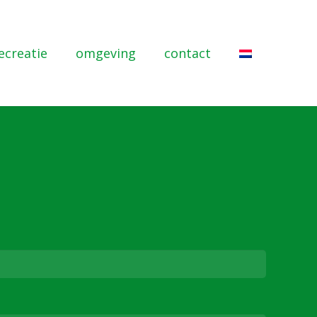
ecreatie
omgeving
contact